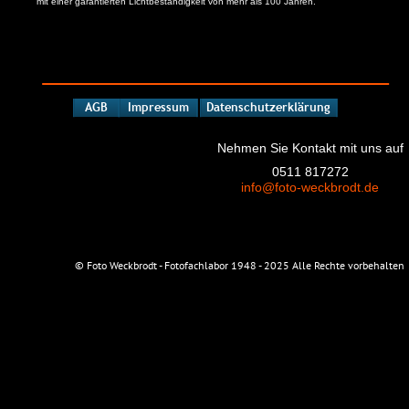
mit einer garantierten Lichtbeständigkeit von mehr als 100 Jahren.
AGB
Impressum
Datenschutzerklärung
Nehmen Sie Kontakt mit uns auf
0511 817272
info@foto-weckbrodt.de
© Foto Weckbrodt - Fotofachlabor 1948 - 2025 Alle Rechte vorbehalten